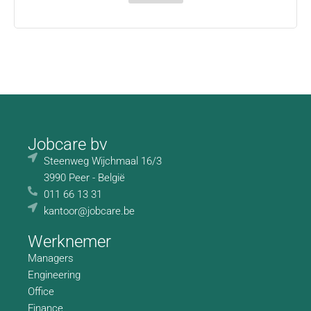
Jobcare bv
Steenweg Wijchmaal 16/3
3990 Peer - België
011 66 13 31
kantoor@jobcare.be
Werknemer
Managers
Engineering
Office
Finance