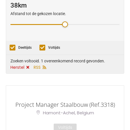
38
Afstand tot de gekozen locatie.
Deeltijds
Voltijds
Zoeken voltooid. 1 overeenkomend record gevonden.
Herstel
RSS
Project Manager Staalbouw (Ref.3318)
Hamont-Achel, Belgium
Voltijds