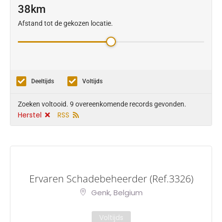
38
Afstand tot de gekozen locatie.
Deeltijds
Voltijds
Zoeken voltooid. 9 overeenkomende records gevonden.
Herstel
RSS
Ervaren Schadebeheerder (Ref.3326)
Genk, Belgium
Voltijds