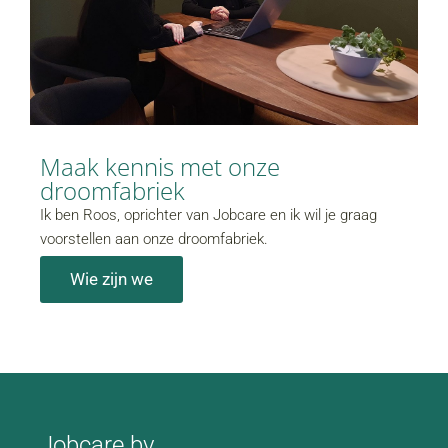
Maak kennis met onze
droomfabriek
Ik ben Roos, oprichter van Jobcare en ik wil je graag
voorstellen aan onze droomfabriek.
Wie zijn we
Jobcare bv