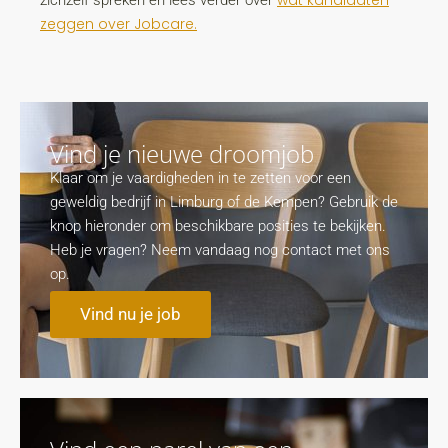
wat kandidaten
zichzelf spreken en lees verder over
zeggen over Jobcare.
Vind je nieuwe droomjob
Klaar om je vaardigheden in te zetten voor een
geweldig bedrijf in Limburg of de Kempen? Gebruik de
knop hieronder om beschikbare posities te bekijken.
Heb je vragen? Neem vandaag nog contact met ons
op.
Vind nu je job