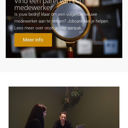
Vind een parel van een
medewerker
Is jouw bedrijf klaar om een volgende nieuwe
medewerker aan te nemen? Jobcare kan je helpen.
Lees meer over onze unieke aanpak.
Meer info