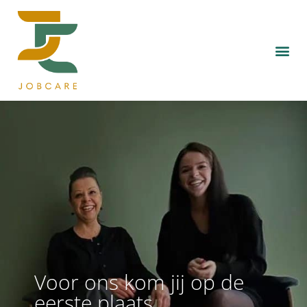
Voor ons kom jij op de
eerste plaats