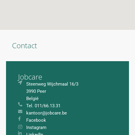
Contact
Jobcare
Steenweg Wijchmaal 16/3
3990 Peer
België
Tel. 011/66.13.31
kantoor@jobcare.be
Facebook
Instagram
LinkedIn