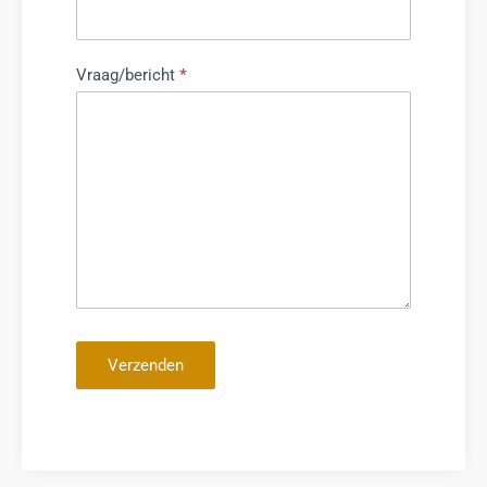
Vraag/bericht
*
Verzenden