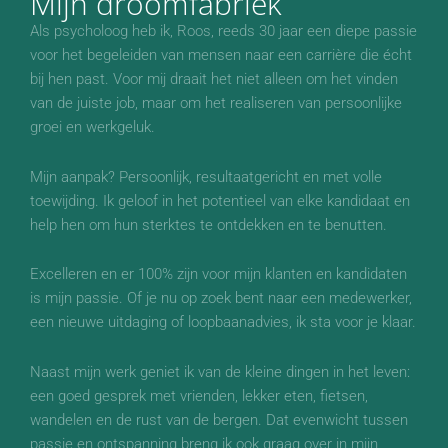
Mijn droomfabriek
Als psycholoog heb ik, Roos, reeds 30 jaar een diepe passie
voor het begeleiden van mensen naar een carrière die écht
bij hen past. Voor mij draait het niet alleen om het vinden
van de juiste job, maar om het realiseren van persoonlijke
groei en werkgeluk.
Mijn aanpak? Persoonlijk, resultaatgericht en met volle
toewijding. Ik geloof in het potentieel van elke kandidaat en
help hen om hun sterktes te ontdekken en te benutten.
Excelleren en er 100% zijn voor mijn klanten en kandidaten
is mijn passie. Of je nu op zoek bent naar een medewerker,
een nieuwe uitdaging of loopbaanadvies, ik sta voor je klaar.
Naast mijn werk geniet ik van de kleine dingen in het leven:
een goed gesprek met vrienden, lekker eten, fietsen,
wandelen en de rust van de bergen. Dat evenwicht tussen
passie en ontspanning breng ik ook graag over in mijn