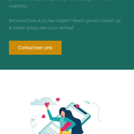
coaching.
Benieuwd hoe ik jou kan helpen? Neem gerust contact op,
ik luister graag naar jouw verhaal!
Contacteer ons