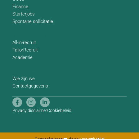
Finance
Starterjobs
Spontane sollicitatie
Werkgever
All-in-recruit
TailorRecruit
Academie
Handige links
Wie zijn we
Contactgegevens
Privacy disclaimer
Cookiebeleid