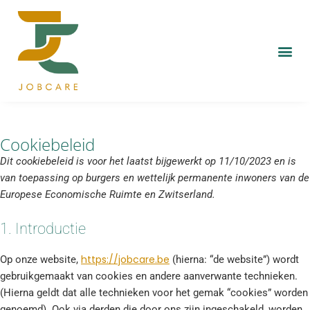
Cookiebeleid
Dit cookiebeleid is voor het laatst bijgewerkt op 11/10/2023 en is
van toepassing op burgers en wettelijk permanente inwoners van de
Europese Economische Ruimte en Zwitserland.
1. Introductie
https://jobcare.be
Op onze website,
(hierna: “de website”) wordt
gebruikgemaakt van cookies en andere aanverwante technieken.
(Hierna geldt dat alle technieken voor het gemak “cookies” worden
genoemd). Ook via derden die door ons zijn ingeschakeld, worden