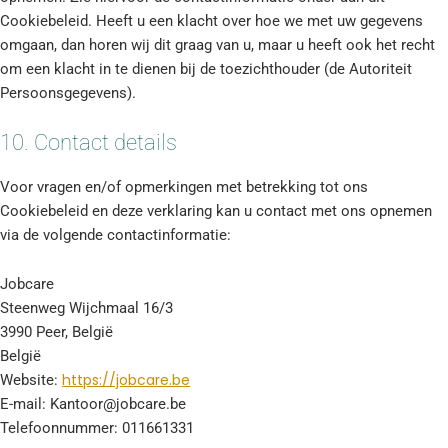
Cookiebeleid. Heeft u een klacht over hoe we met uw gegevens
omgaan, dan horen wij dit graag van u, maar u heeft ook het recht
om een klacht in te dienen bij de toezichthouder (de Autoriteit
Persoonsgegevens).
10. Contact details
Voor vragen en/of opmerkingen met betrekking tot ons
Cookiebeleid en deze verklaring kan u contact met ons opnemen
via de volgende contactinformatie:
Jobcare
Steenweg Wijchmaal 16/3
3990 Peer, België
België
https://jobcare.be
Website:
E-mail:
Kantoor@
jobcare.be
Telefoonnummer: 011661331