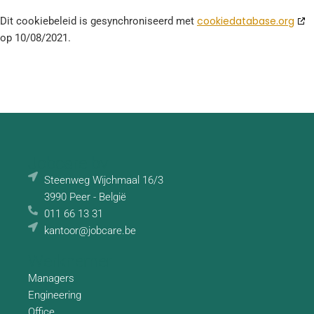
cookiedatabase.org
Dit cookiebeleid is gesynchroniseerd met
op 10/08/2021.
Jobcare bv
Steenweg Wijchmaal 16/3
3990 Peer - België
011 66 13 31
kantoor@jobcare.be
Werknemer
Managers
Engineering
Office