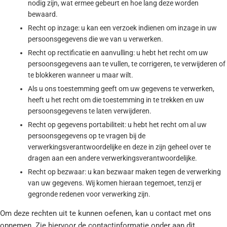
nodig zijn, wat ermee gebeurt en hoe lang deze worden
bewaard.
Recht op inzage: u kan een verzoek indienen om inzage in uw
persoonsgegevens die we van u verwerken.
Recht op rectificatie en aanvulling: u hebt het recht om uw
persoonsgegevens aan te vullen, te corrigeren, te verwijderen of
te blokkeren wanneer u maar wilt.
Als u ons toestemming geeft om uw gegevens te verwerken,
heeft u het recht om die toestemming in te trekken en uw
persoonsgegevens te laten verwijderen.
Recht op gegevens portabiliteit: u hebt het recht om al uw
persoonsgegevens op te vragen bij de
verwerkingsverantwoordelijke en deze in zijn geheel over te
dragen aan een andere verwerkingsverantwoordelijke.
Recht op bezwaar: u kan bezwaar maken tegen de verwerking
van uw gegevens. Wij komen hieraan tegemoet, tenzij er
gegronde redenen voor verwerking zijn.
Om deze rechten uit te kunnen oefenen, kan u contact met ons
opnemen. Zie hiervoor de contactinformatie onder aan dit