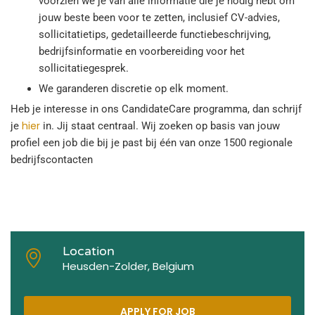
voorzien we je van alle informatie die je nodig hebt om
jouw beste been voor te zetten, inclusief CV-advies,
sollicitatietips, gedetailleerde functiebeschrijving,
bedrijfsinformatie en voorbereiding voor het
sollicitatiegesprek.
We garanderen discretie op elk moment.
Heb je interesse in ons CandidateCare programma, dan schrijf
hier
je
in. Jij staat centraal. Wij zoeken op basis van jouw
profiel een job die bij je past bij één van onze 1500 regionale
bedrijfscontacten
Location
Heusden-Zolder, Belgium
APPLY FOR JOB