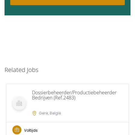
Related Jobs
Dossierbeheerder/Productiebeheerder
Bedrijven (Ref.2483)
Genk, België
Voltijds