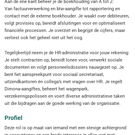
Aan de ene kant beheer je de boekhouding van A tot Z:
Van factuurverwerking en btw-aangifte tot rapportering en
contact met de externe boekhouder. Je waakt over debiteuren,
volgt provisies op, bereidt afsluitingen voor en optimaliseert
financiële processen. Je overziet en begrijpt de cijfers, maar
verliest ook het geheel niet uit het oog.
Tegelijkertijd neem je de HR-administratie voor jouw rekening:
Je stelt contracten op, bereidt lonen voor, verwerkt sociale
documenten en volgt personeelsdossiers nauwgezet op. Je
bent het aanspreekpunt voor sociaal secretariaat,
uitzendkantoren én collega’s met vragen over HR. Je regelt
Dimona-aangiftes, beheert het wagenpark,
verzekeringspolissen en voert diverse administratieve taken
uit die bijdragen aan de goede werking van de organisatie.
Profiel
Deze rol is op maat van iemand met een stevige achtergrond