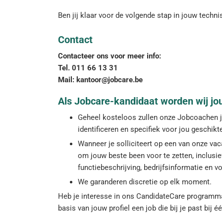
Ben jij klaar voor de volgende stap in jouw technis
Contact
Contacteer ons voor meer info:
Tel. 011 66 13 31
Mail: kantoor@jobcare.be
Als Jobcare-kandidaat worden wij jo
Geheel kosteloos zullen onze Jobcoachen jo
identificeren en specifiek voor jou geschik
Wanneer je solliciteert op een van onze vaca
om jouw beste been voor te zetten, inclusief
functiebeschrijving, bedrijfsinformatie en v
We garanderen discretie op elk moment.
Heb je interesse in ons CandidateCare programma,
basis van jouw profiel een job die bij je past bij