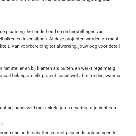
r de plaatsing, het onderhoud en de herstellingen van
elbalken en levenslijnen. Al deze projecten worden op maat
liteit. Van voorbereiding tot afwerking, jouw oog voor detail
 het atelier en bij klanten als buiten, en werkt regelmatig
ciaal belang om elk project succesvol af te ronden, waarna
chting, aangevuld met enkele jaren ervaring of je hebt een
it.
lemen snel in te schatten en met passende oplossingen te