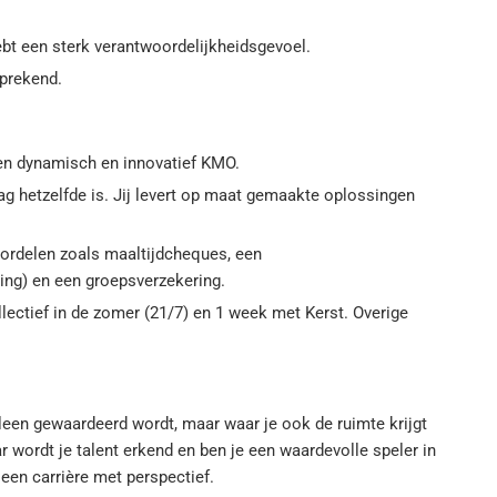
bt een sterk verantwoordelijkheidsgevoel.
sprekend.
een dynamisch en innovatief KMO.
ag hetzelfde is. Jij levert op maat gemaakte oplossingen
oordelen zoals maaltijdcheques, een
ing) en een groepsverzekering.
lectief in de zomer (21/7) en 1 week met Kerst. Overige
alleen gewaardeerd wordt, maar waar je ook de ruimte krijgt
r wordt je talent erkend en ben je een waardevolle speler in
 een carrière met perspectief.