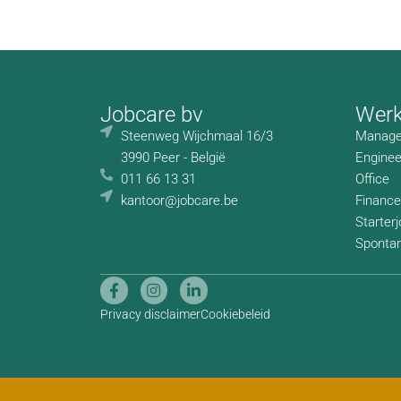
Jobcare bv
Wer
Steenweg Wijchmaal 16/3
Manage
3990 Peer - België
Enginee
011 66 13 31
Office
kantoor@jobcare.be
Finance
Starter
Spontane
Privacy disclaimer
Cookiebeleid