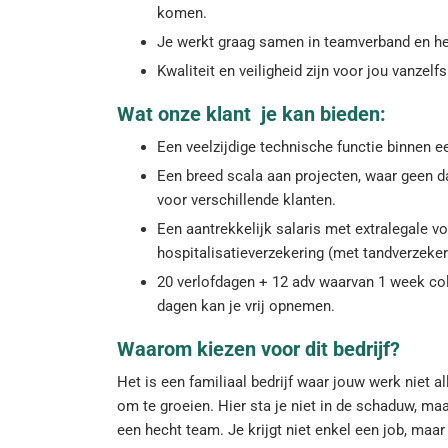
komen.
Je werkt graag samen in teamverband en he
Kwaliteit en veiligheid zijn voor jou vanzelf
Wat onze klant je kan bieden:
Een veelzijdige technische functie binnen 
Een breed scala aan projecten, waar geen d
voor verschillende klanten.
Een aantrekkelijk salaris met extralegale v
hospitalisatieverzekering (met tandverzeker
20 verlofdagen + 12 adv waarvan 1 week col
dagen kan je vrij opnemen.
Waarom kiezen voor dit bedrijf?
Het is een familiaal bedrijf waar jouw werk niet 
om te groeien. Hier sta je niet in de schaduw, maa
een hecht team. Je krijgt niet enkel een job, maar