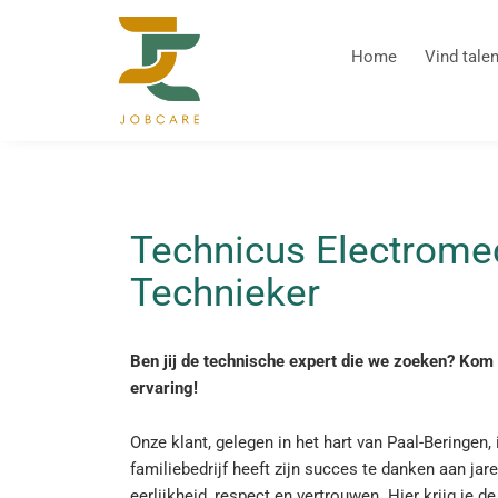
Home
Vind talen
Technicus Electrome
Technieker
Ben jij de technische expert die we zoeken?
Kom w
ervaring!
Onze klant, gelegen in het hart van Paal-Beringen,
familiebedrijf heeft zijn succes te danken aan ja
eerlijkheid, respect en vertrouwen. Hier krijg je