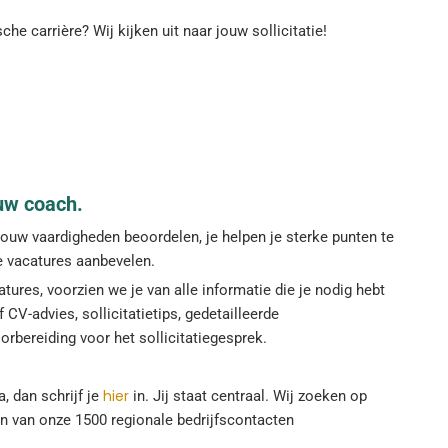
che carrière? Wij kijken uit naar jouw sollicitatie!
uw coach.
uw vaardigheden beoordelen, je helpen je sterke punten te
te vacatures aanbevelen.
tures, voorzien we je van alle informatie die je nodig hebt
 CV-advies, sollicitatietips, gedetailleerde
oorbereiding voor het sollicitatiegesprek.
hier
 dan schrijf je
in. Jij staat centraal. Wij zoeken op
 één van onze 1500 regionale bedrijfscontacten