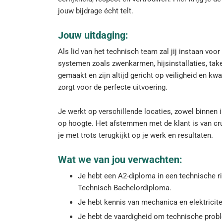
jouw bijdrage écht telt.
Jouw uitdaging:
Als lid van het technisch team zal jij instaan voo
systemen zoals zwenkarmen, hijsinstallaties, tak
gemaakt en zijn altijd gericht op veiligheid en kwa
zorgt voor de perfecte uitvoering.
Je werkt op verschillende locaties, zowel binnen in
op hoogte. Het afstemmen met de klant is van cru
je met trots terugkijkt op je werk en resultaten.
Wat we van jou verwachten:
Je hebt een A2-diploma in een technische ri
Technisch Bachelordiploma.
Je hebt kennis van mechanica en elektricite
Je hebt de vaardigheid om technische prob