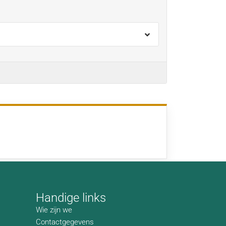
Handige links
Wie zijn we
Contactgegevens