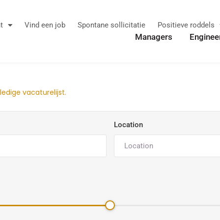
t
Vind een job
Spontane sollicitatie
Positieve roddels
Managers
Enginee
ledige vacaturelijst.
Location