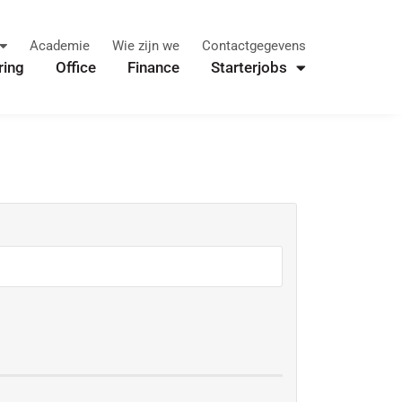
Academie
Wie zijn we
Contactgegevens
ring
Office
Finance
Starterjobs