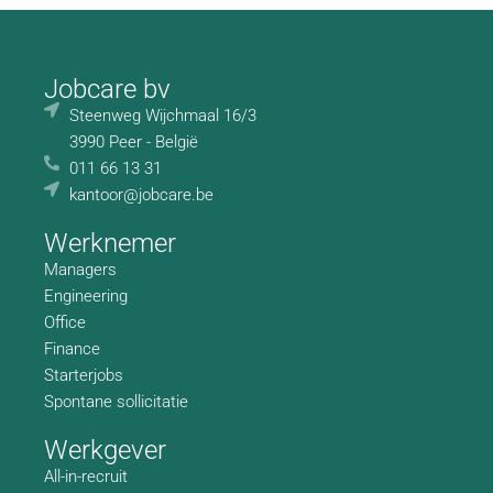
Jobcare bv
Steenweg Wijchmaal 16/3
3990 Peer - België
011 66 13 31
kantoor@jobcare.be
Werknemer
Managers
Engineering
Office
Finance
Starterjobs
Spontane sollicitatie
Werkgever
All-in-recruit