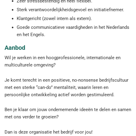
Zeer stressbestendig en heel flexibel.
Sterk verantwoordelijkheidsgevoel en initiatiefnemer.
Klantgericht (zowel intern als extern).
Goede communicatieve vaardigheden in het Nederlands
en het Engels.
Aanbod
Wil je werken in een hoogprofessionele, internationale en
multiculturele omgeving?
Je komt terecht in een positieve, no-nonsense bedrijfscultuur
met een sterke “can-do” mentaliteit, waarin leren en
persoonlijke ontwikkeling actief worden gestimuleerd.
Ben je klaar om jouw ondernemende ideeën te delen en samen
met ons verder te groeien?
Dan is deze organisatie het bedrijf voor jou!