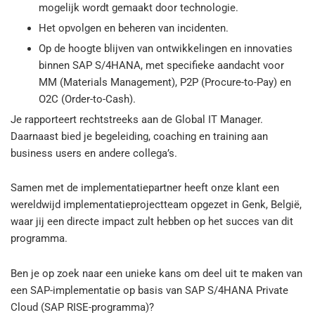
mogelijk wordt gemaakt door technologie.
Het opvolgen en beheren van incidenten.
Op de hoogte blijven van ontwikkelingen en innovaties
binnen SAP S/4HANA, met specifieke aandacht voor
MM (Materials Management), P2P (Procure-to-Pay) en
O2C (Order-to-Cash).
Je rapporteert rechtstreeks aan de Global IT Manager.
Daarnaast bied je begeleiding, coaching en training aan
business users en andere collega’s.
Samen met de implementatiepartner heeft onze klant een
wereldwijd implementatieprojectteam opgezet in Genk, België,
waar jij een directe impact zult hebben op het succes van dit
programma.
Ben je op zoek naar een unieke kans om deel uit te maken van
een SAP-implementatie op basis van SAP S/4HANA Private
Cloud (SAP RISE-programma)?