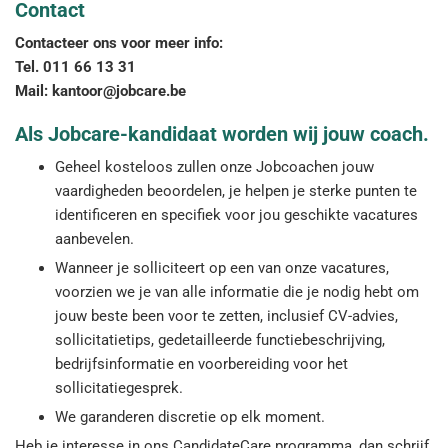
Contact
Contacteer ons voor meer info:
Tel. 011 66 13 31
Mail: kantoor@jobcare.be
Als Jobcare-kandidaat worden wij jouw coach.
Geheel kosteloos zullen onze Jobcoachen jouw
vaardigheden beoordelen, je helpen je sterke punten te
identificeren en specifiek voor jou geschikte vacatures
aanbevelen.
Wanneer je solliciteert op een van onze vacatures,
voorzien we je van alle informatie die je nodig hebt om
jouw beste been voor te zetten, inclusief CV-advies,
sollicitatietips, gedetailleerde functiebeschrijving,
bedrijfsinformatie en voorbereiding voor het
sollicitatiegesprek.
We garanderen discretie op elk moment.
Heb je interesse in ons CandidateCare programma, dan schrijf