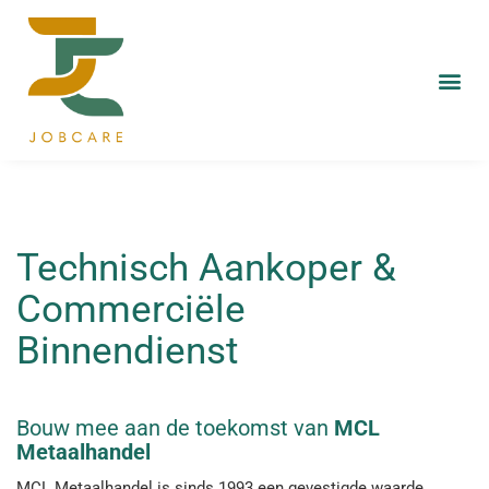
Technisch Aankoper &
Commerciële
Binnendienst
Bouw mee aan de toekomst van
MCL
Metaalhandel
MCL Metaalhandel is sinds 1993 een gevestigde waarde