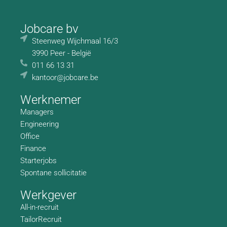
Jobcare bv
Steenweg Wijchmaal 16/3
3990 Peer - België
011 66 13 31
kantoor@jobcare.be
Werknemer
Managers
Engineering
Office
Finance
Starterjobs
Spontane sollicitatie
Werkgever
All-in-recruit
TailorRecruit