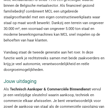
binnen de Belgische metaalsector. Als financieel gezond
familiebedrijf combineert MCL een uitgebreide
staalgroothandel met een eigen constructiewerkplaats waar
staal op maat wordt bewerkt. Dankzij een terrein van ongeveer
30.000 m², een voorraad van ongeveer 5.000 ton staal en
moderne bewerkingsmachines kan MCL snel inspelen op de
behoeften van haar klanten.
Vandaag staat de tweede generatie aan het roer. In deze
functie werk je rechtstreeks samen met beide zaakvoerders en
krijg je veel autonomie, verantwoordelijkheid en reële
doorgroeimogelijkheden.
Jouw uitdaging
Als
Technisch Aankoper & Commerciële Binnendienst
vervul
je een veelzijdige sleutelrol waarin aankoop, techniek en
commercie elkaar afwisselen. Je bent verantwoordelijk voor
zowel de aankoop van staal als de commerciële opvolging van